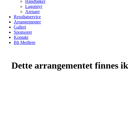
Håndbøker
Lagutstyr
Arenaer
Resultatservice
Arrangementer
Galleri
Sponsorer
Kontakt
Bli Medlem
Dette arrangementet finnes ikk