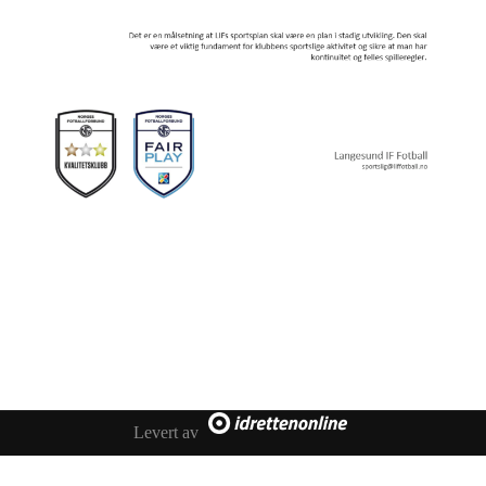
Levert av