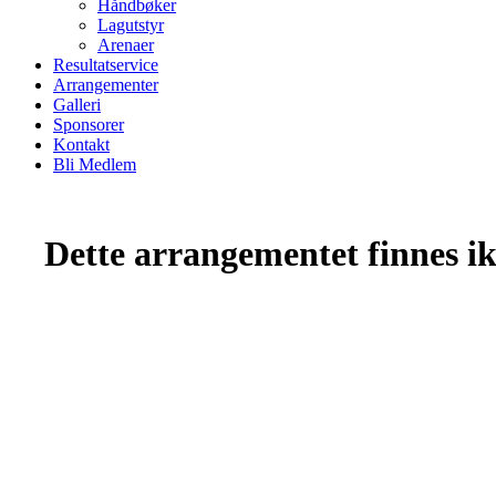
Håndbøker
Lagutstyr
Arenaer
Resultatservice
Arrangementer
Galleri
Sponsorer
Kontakt
Bli Medlem
Dette arrangementet finnes ikk