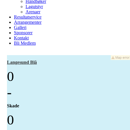
Håndbøker
Lagutstyr
Arenaer
Resultatservice
Arrangementer
Galleri
Sponsorer
Kontakt
Bli Medlem
Langesund Blå
0
-
Skade
0