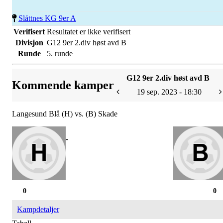
Slåttnes KG 9er A
Verifisert
Resultatet er ikke verifisert
Divisjon
G12 9er 2.div høst avd B
Runde
5. runde
G12 9er 2.div høst avd B
Kommende kamper
19 sep. 2023 - 18:30
Langesund Blå (H) vs. (B) Skade
-
0
0
Kampdetaljer