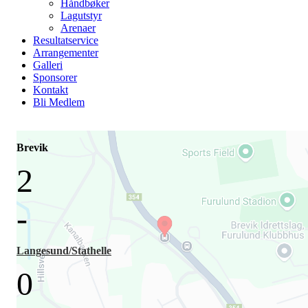
Håndbøker
Lagutstyr
Arenaer
Resultatservice
Arrangementer
Galleri
Sponsorer
Kontakt
Bli Medlem
Brevik
2
-
Langesund/Stathelle
0