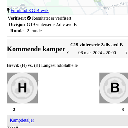
Furulund KG Brevik
Verifisert
Resultatet er verifisert
Divisjon
G19 vinterserie 2.div avd B
Runde
2. runde
G19 vinterserie 2.div avd B
Kommende kamper
06 mar. 2024 - 20:00
Brevik (H) vs. (B) Langesund/Stathelle
-
2
0
Kampdetaljer