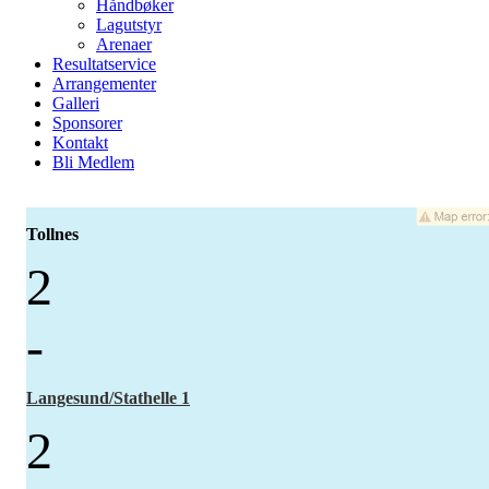
Håndbøker
Lagutstyr
Arenaer
Resultatservice
Arrangementer
Galleri
Sponsorer
Kontakt
Bli Medlem
Tollnes
2
-
Langesund/Stathelle 1
2