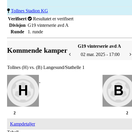
Tollnes Stadion KG
Verifisert
Resultatet er verifisert
Divisjon
G19 vinterserie avd A
Runde
1. runde
G19 vinterserie avd A
Kommende kamper
02 mar. 2025 - 17:00
Tollnes (H) vs. (B) Langesund/Stathelle 1
-
2
2
Kampdetaljer