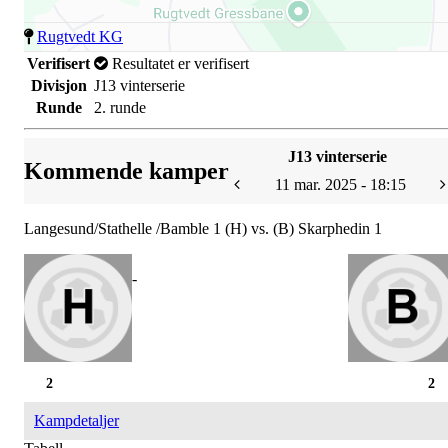
Rugtvedt KG
Verifisert
Resultatet er verifisert
Divisjon
J13 vinterserie
Runde
2. runde
J13 vinterserie
Kommende kamper
11 mar. 2025 - 18:15
Langesund/Stathelle /Bamble 1 (H) vs. (B) Skarphedin 1
-
2
2
Kampdetaljer