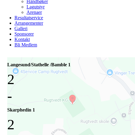
Håndbøker
Lagutstyr
Arenaer
Resultatservice
Arrangementer
Galleri
Sponsorer
Kontakt
Bli Medlem
Langesund/Stathelle /Bamble 1
2
-
Skarphedin 1
2