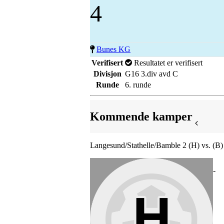
4
Bunes KG
Verifisert
Resultatet er verifisert
Divisjon
G16 3.div avd C
Runde
6. runde
Kommende kamper
Langesund/Stathelle/Bamble 2 (H) vs. (B)
-