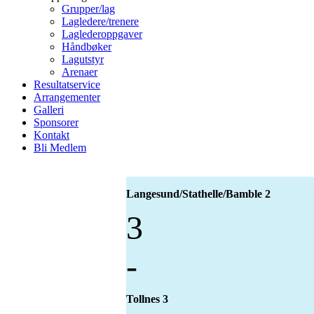
Grupper/lag
Lagledere/trenere
Laglederoppgaver
Håndbøker
Lagutstyr
Arenaer
Resultatservice
Arrangementer
Galleri
Sponsorer
Kontakt
Bli Medlem
Langesund/Stathelle/Bamble 2
3
-
Tollnes 3