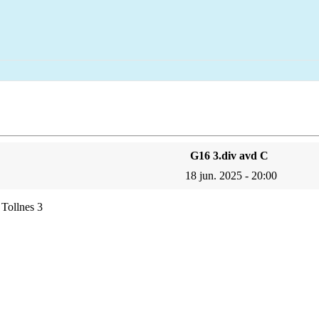
G16 3.div avd C
18 jun. 2025 - 20:00
 Tollnes 3