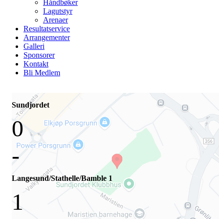
Håndbøker
Lagutstyr
Arenaer
Resultatservice
Arrangementer
Galleri
Sponsorer
Kontakt
Bli Medlem
Sundjordet
0
-
Langesund/Stathelle/Bamble 1
1