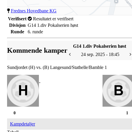
Frednes Hovedbane KG
Verifisert
Resultatet er verifisert
Divisjon
G14 1.div Pokalserien høst
Runde
6. runde
G14 1.div Pokalserien høst
Kommende kamper
24 sep. 2025 - 18:45
Sundjordet (H) vs. (B) Langesund/Stathelle/Bamble 1
-
0
1
Kampdetaljer