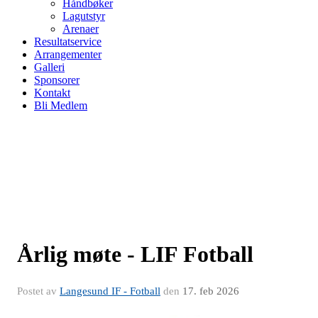
Håndbøker
Lagutstyr
Arenaer
Resultatservice
Arrangementer
Galleri
Sponsorer
Kontakt
Bli Medlem
Årlig møte - LIF Fotball
Postet av
Langesund IF - Fotball
den
17. feb 2026