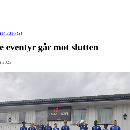
 (1)
2016 (2)
 eventyr går mot slutten
g 2022