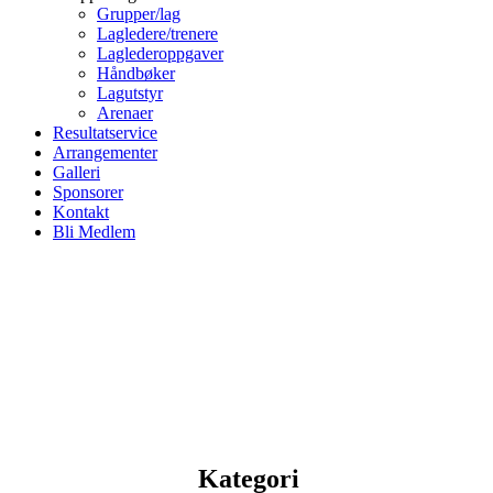
Grupper/lag
Lagledere/trenere
Laglederoppgaver
Håndbøker
Lagutstyr
Arenaer
Resultatservice
Arrangementer
Galleri
Sponsorer
Kontakt
Bli Medlem
Kategori