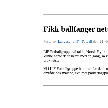
Fikk ballfanger ne
Postet av
Langesund IF - Fotball
den
21. d
LIF Fotballgruppe vil takke Norsk Hydro på
kunne hente dette nettet med en gang, så ku
brukt utstyr.
Vi i LIF Fotballgruppe har bruk for dette n
område bak målene, evt. mot parkeringspl