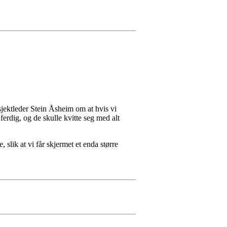
sjektleder Stein Åsheim om at hvis vi
erdig, og de skulle kvitte seg med alt
 slik at vi får skjermet et enda større