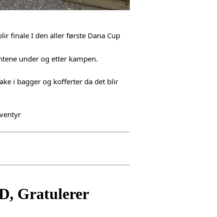
 finale I den aller første 
Dana Cup 
entene under og etter kampen. 
ake i bagger og kofferter da det blir 
ventyr
D, Gratulerer