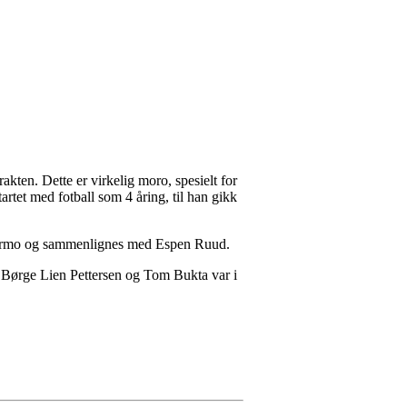
ten. Dette er virkelig moro, spesielt for
artet med fotball som 4 åring, til han gikk
 Fagermo og sammenlignes med Espen Ruud.
s Børge Lien Pettersen og Tom Bukta var i